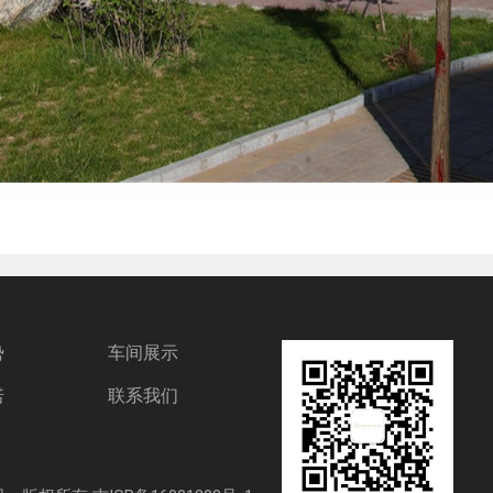
势
车间展示
诺
联系我们